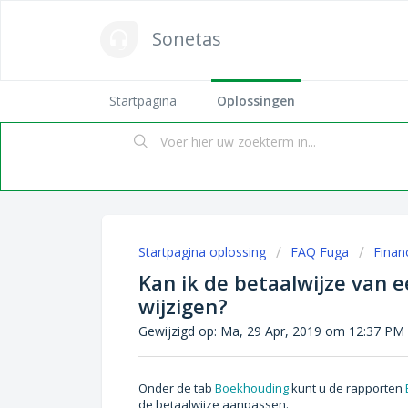
Sonetas
Startpagina
Oplossingen
Startpagina oplossing
FAQ Fuga
Finan
Kan ik de betaalwijze van 
wijzigen?
Gewijzigd op: Ma, 29 Apr, 2019 om 12:37 PM
Onder de tab
Boekhouding
kunt u de rapporten
de betaalwijze aanpassen.