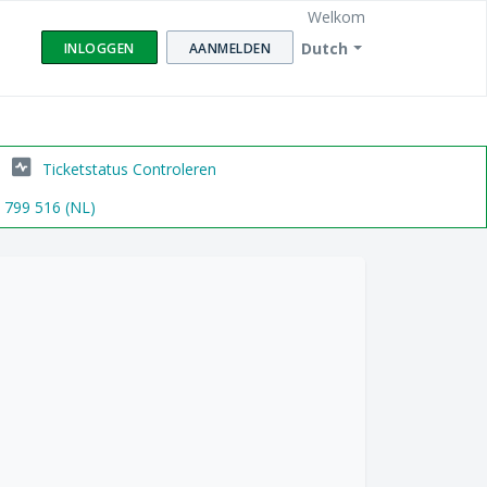
Welkom
Dutch
INLOGGEN
AANMELDEN
Ticketstatus Controleren
6 799 516 (NL)