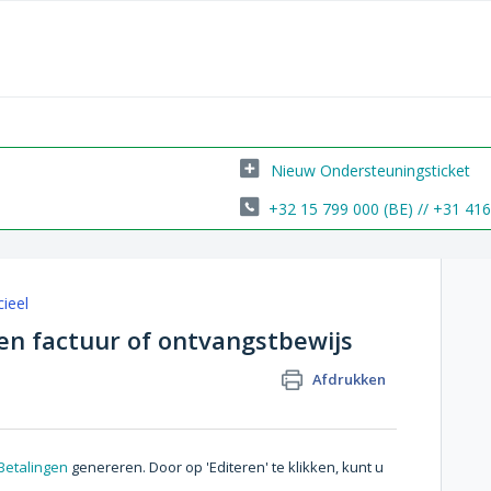
Nieuw Ondersteuningsticket
+32 15 799 000 (BE) // +31 41
cieel
een factuur of ontvangstbewijs
Afdrukken
Betalingen
genereren. Door op 'Editeren' te klikken, kunt u