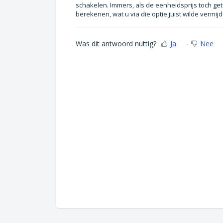
schakelen. Immers, als de eenheidsprijs toch ge
berekenen, wat u via die optie juist wilde vermij
Was dit antwoord nuttig?
Ja
Nee