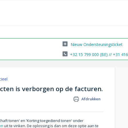
Nieuw Ondersteuningsticket
+32 15 799 000 (BE) // +31 41
cieel
cten is verborgen op de facturen.
Afdrukken
rschaft tonen' en 'Korting toegediend tonen' onder
en
uit te vinken. De oplossing is dan om deze optie aan te