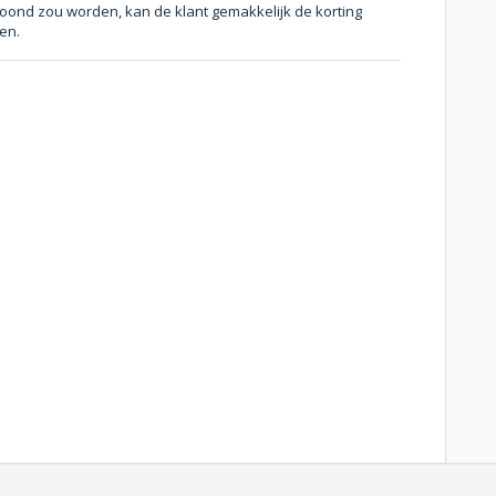
toond zou worden, kan de klant gemakkelijk de korting
den.