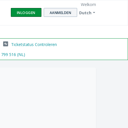
Welkom
Dutch
INLOGGEN
AANMELDEN
Ticketstatus Controleren
6 799 516 (NL)