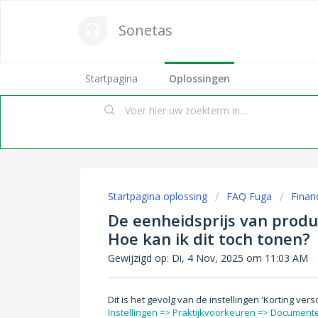
Sonetas
Startpagina
Oplossingen
Startpagina oplossing
FAQ Fuga
Finan
De eenheidsprijs van produ
Hoe kan ik dit toch tonen?
Gewijzigd op: Di, 4 Nov, 2025 om 11:03 AM
Dit is het gevolg van de instellingen 'Korting ve
Instellingen => Praktijkvoorkeuren => Document