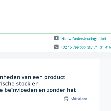
Nieuw Ondersteuningsticket
+32 15 799 000 (BE) // +31 41
enheden van een product
ische stock en
e beïnvloeden en zonder het
Afdrukken