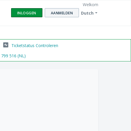
Welkom
Dutch
INLOGGEN
AANMELDEN
Ticketstatus Controleren
6 799 516 (NL)