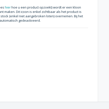
lees
hier
hoe u een product opzoekt) wordt er een kloon
t maken. Dit icoon is enkel zichtbaar als het product is
 stock (enkel niet aangebroken loten) overnemen. Bij het
automatisch gedeactiveerd.