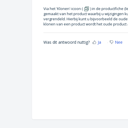
Via het 'Klonen'-icoon (
) in de productfiche (
gemaakt van het product waarbij u wijzigingen kun
vergrendeld. Hierbij kunt u bijvoorbeeld de oude
klonen van een product wordt het oude product 
Was dit antwoord nuttig?
Ja
Nee