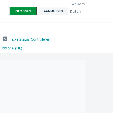
Welkom
Dutch
INLOGGEN
AANMELDEN
Ticketstatus Controleren
6 799 516 (NL)