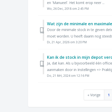
en 'Manueel'. Het komt erop neer ...
Wo, 26 Dec, 2018 om 2:45 PM
Wat zijn de minimale en maximale
Door de minimale stock in te geven det
moet worden. U heeft daarin nog steeds
Di, 21 Apr, 2026 om 3:20 PM
Ja, dat kan. Als u bijvoorbeeld één offic
aanmaken door in Instellingen => Praktij
Do, 21 Mrt, 2024 om 12:16 PM
« Vorige
1