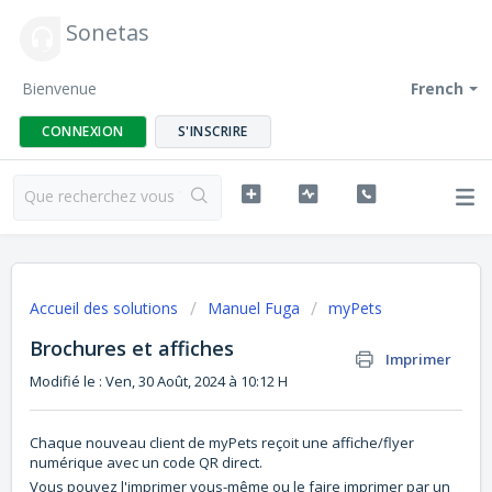
Sonetas
Bienvenue
French
CONNEXION
S'INSCRIRE
Accueil des solutions
Manuel Fuga
myPets
Brochures et affiches
Imprimer
Modifié le : Ven, 30 Août, 2024 à 10:12 H
Chaque nouveau client de myPets reçoit une affiche/flyer
numérique avec un code QR direct.
Vous pouvez l'imprimer vous-même ou le faire imprimer par un