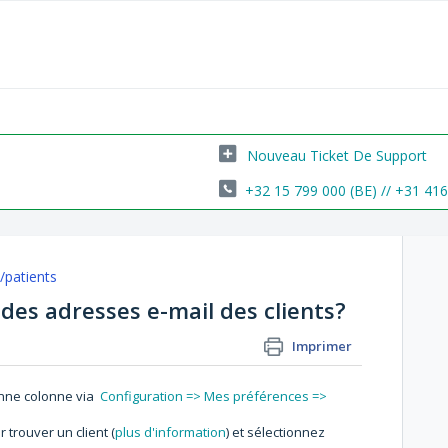
Nouveau Ticket De Support
+32 15 799 000 (BE) // +31 41
s/patients
des adresses e-mail des clients?
Imprimer
onne colonne via
Configuration => Mes préférences =>
 trouver un client (
plus d'information
) et sélectionnez