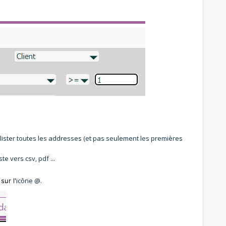
 lister toutes les addresses (et pas seulement les premières
te vers csv, pdf ...
icône
@
.
sur l'