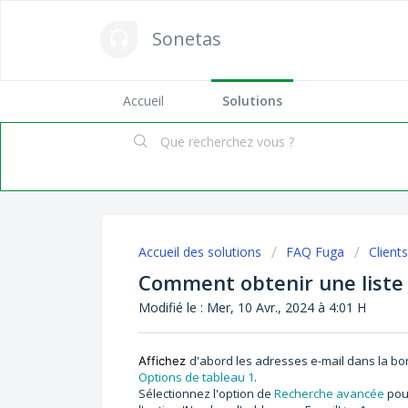
Sonetas
Accueil
Solutions
Accueil des solutions
FAQ Fuga
Client
Comment obtenir une liste 
Modifié le : Mer, 10 Avr., 2024 à 4:01 H
d'abord les adresses e-mail dans la b
Affichez
Options de tableau 1
.
Sélectionnez l'option de
Recherche avancée
pour