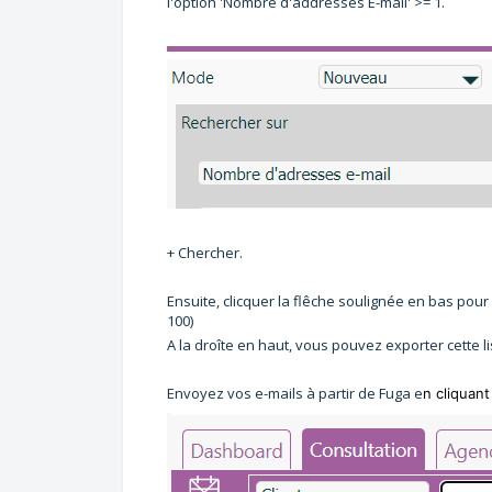
l'option 'Nombre d'addresses E-mail' >= 1.
+ Chercher.
Ensuite, clicquer la flêche soulignée en bas pour
100)
A la droîte en haut, vous pouvez exporter cette lis
Envoyez vos e-mails à partir de Fuga e
n cliquant 