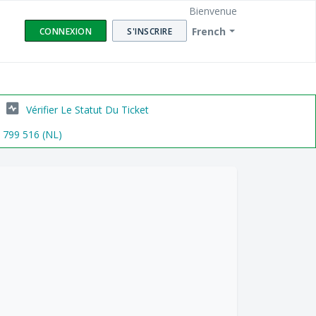
Bienvenue
French
CONNEXION
S'INSCRIRE
Vérifier Le Statut Du Ticket
6 799 516 (NL)