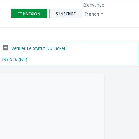
Bienvenue
French
CONNEXION
S'INSCRIRE
Vérifier Le Statut Du Ticket
6 799 516 (NL)