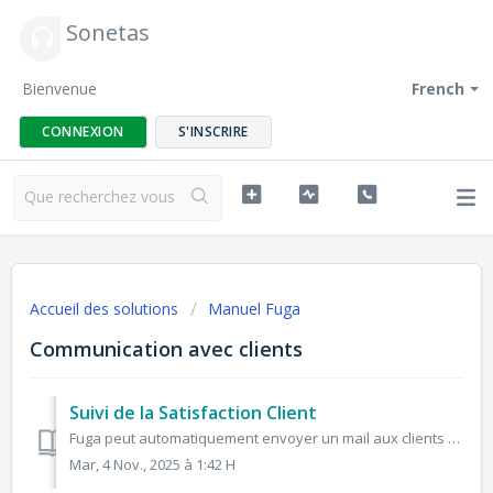
Sonetas
Bienvenue
French
CONNEXION
S'INSCRIRE
Accueil des solutions
Manuel Fuga
Communication avec clients
Suivi de la Satisfaction Client
Fuga peut automatiquement envoyer un mail aux clients qui le permettent et pour lesquels une adresse e-mail est disponible, après qu'une facture pour un...
Mar, 4 Nov., 2025 à 1:42 H